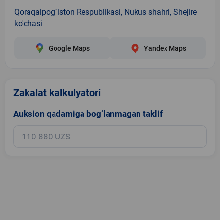
Qoraqalpog`iston Respublikasi, Nukus shahri, Shejire
ko'chasi
Google Maps
Yandex Maps
Zakalat kalkulyatori
Auksion qadamiga bog‘lanmagan taklif