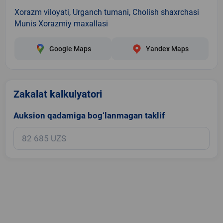
Xorazm viloyati, Urganch tumani, Cholish shaxrchasi
Munis Xorazmiy maxallasi
Google Maps
Yandex Maps
Zakalat kalkulyatori
Auksion qadamiga bog‘lanmagan taklif