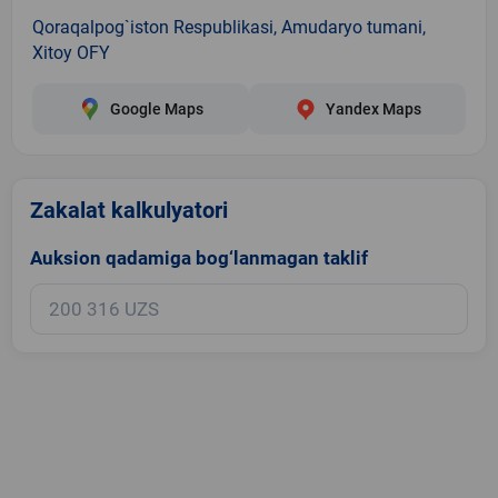
Qoraqalpog`iston Respublikasi, Amudaryo tumani,
Xitoy OFY
Google Maps
Yandex Maps
Zakalat kalkulyatori
Auksion qadamiga bog‘lanmagan taklif