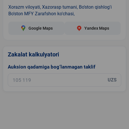
Xorazm viloyati, Xazorasp tumani, Bo'ston qishlog'i
Bo'ston MFY Zarafshon ko'chasi,
Google Maps
Yandex Maps
Zakalat kalkulyatori
Auksion qadamiga bog‘lanmagan taklif
UZS