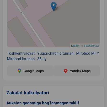
Leaflet
| ©
e-auksion.uz
Toshkent viloyati, Yuqorichirchiq tumani, Mirobod MFY,
Mirobod ko'chasi, 35-uy
Google Maps
Yandex Maps
Zakalat kalkulyatori
Auksion qadamiga bog‘lanmagan taklif