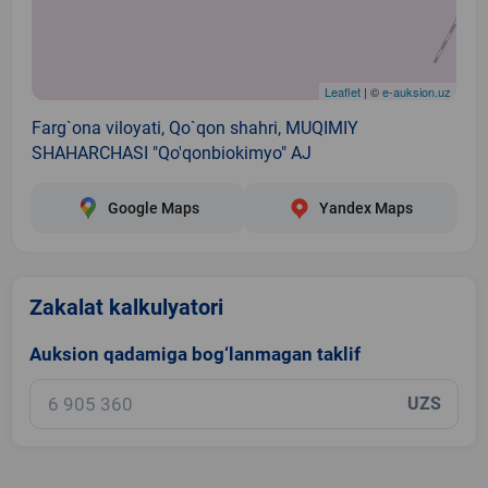
Leaflet
| ©
e-auksion.uz
Farg`ona viloyati, Qo`qon shahri, MUQIMIY
SHAHARCHASI "Qo'qonbiokimyo" AJ
Google Maps
Yandex Maps
Zakalat kalkulyatori
Auksion qadamiga bog‘lanmagan taklif
UZS