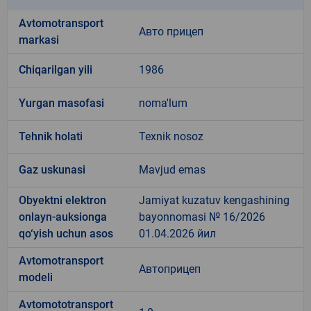
Avtomotransport
Авто прицеп
markasi
Chiqarilgan yili
1986
Yurgan masofasi
noma'lum
Tehnik holati
Texnik nosoz
Gaz uskunasi
Mavjud emas
Obyektni elektron
Jamiyat kuzatuv kengashining
onlayn-auksionga
bayonnomasi № 16/2026
qo‘yish uchun asos
01.04.2026 йил
Avtomotransport
Автоприцеп
modeli
Avtomototransport