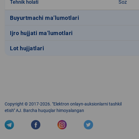
Tehnik holati
Soz
Buyurtmachi ma’lumotlari
Ijro hujjati ma’lumotlari
Lot hujjatlari
Copyright © 2017-2026. "Elektron onlayn-auksionlarni tashkil
etish" AJ. Barcha huquqlar himoyalangan