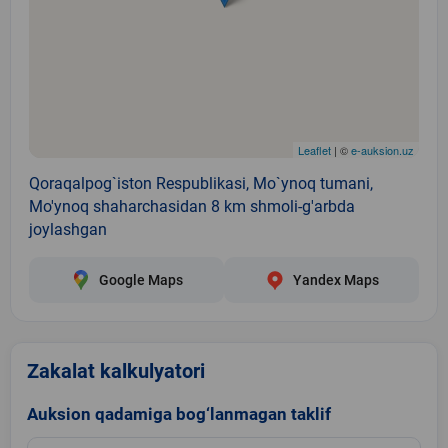
Leaflet
| ©
e-auksion.uz
Qoraqalpog`iston Respublikasi, Mo`ynoq tumani,
Mo'ynoq shaharchasidan 8 km shmoli-g'arbda
joylashgan
Google Maps
Yandex Maps
Zakalat kalkulyatori
Auksion qadamiga bog‘lanmagan taklif