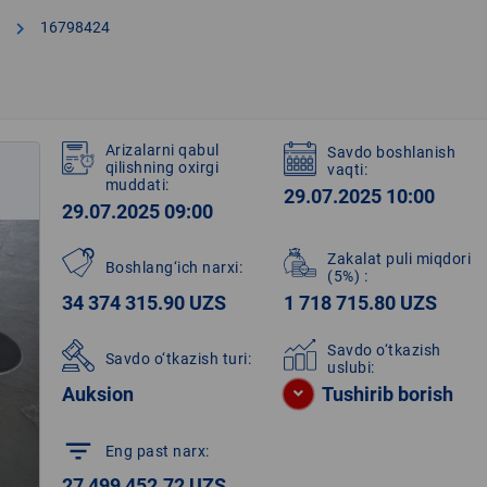
chevron_right
16798424
Arizalarni qabul
Savdo boshlanish
qilishning oxirgi
vaqti:
muddati:
29.07.2025 10:00
29.07.2025 09:00
Zakalat puli miqdori
Boshlang‘ich narxi:
(5%)
:
34 374 315.90 UZS
1 718 715.80 UZS
Savdo o‘tkazish
Savdo o‘tkazish turi:
uslubi:
Auksion
Tushirib borish
filter_list
Eng past narx:
27 499 452.72 UZS