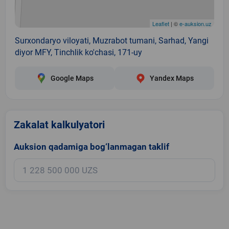
Leaflet
| ©
e-auksion.uz
Surxondaryo viloyati, Muzrabot tumani, Sarhad, Yangi
diyor MFY, Tinchlik ko'chasi, 171-uy
Google Maps
Yandex Maps
Zakalat kalkulyatori
Auksion qadamiga bog‘lanmagan taklif