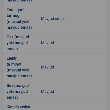
mavjud emas)
Temir yo`l
tarmog`i
Mavjud emas
(mavjud yoki
mavjud emas)
Gaz (mavjud
yoki mavjud
Mavjud
emas)
Elektr
ta`minoti
Mavjud
(mavjud yoki
mavjud emas)
Suv (mavjud
yoki mavjud
Mavjud
emas)
Kanalizatsiya