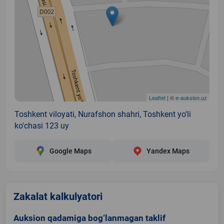
Leaflet
| ©
e-auksion.uz
Toshkent viloyati, Nurafshon shahri, Toshkent yo'li
ko'chasi 123 uy
Google Maps
Yandex Maps
Zakalat kalkulyatori
Auksion qadamiga bog‘lanmagan taklif