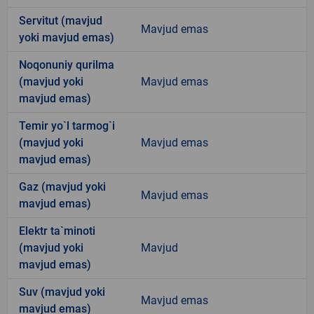
Servitut (mavjud
Mavjud emas
yoki mavjud emas)
Noqonuniy qurilma
(mavjud yoki
Mavjud emas
mavjud emas)
Temir yo`l tarmog`i
(mavjud yoki
Mavjud emas
mavjud emas)
Gaz (mavjud yoki
Mavjud emas
mavjud emas)
Elektr ta`minoti
(mavjud yoki
Mavjud
mavjud emas)
Suv (mavjud yoki
Mavjud emas
mavjud emas)