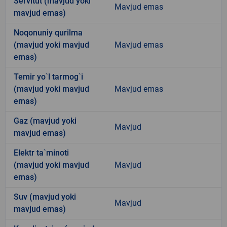
Servitut (mavjud yoki
Mavjud emas
mavjud emas)
Noqonuniy qurilma
(mavjud yoki mavjud
Mavjud emas
emas)
Temir yo`l tarmog`i
(mavjud yoki mavjud
Mavjud emas
emas)
Gaz (mavjud yoki
Mavjud
mavjud emas)
Elektr ta`minoti
(mavjud yoki mavjud
Mavjud
emas)
Suv (mavjud yoki
Mavjud
mavjud emas)