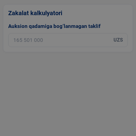
Zakalat kalkulyatori
Auksion qadamiga bog‘lanmagan taklif
UZS