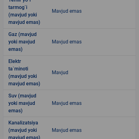
tarmog`i
Mavjud emas
(mavjud yoki
mavjud emas)
Gaz (mavjud
yoki mavjud
Mavjud emas
emas)
Elektr
ta`minoti
Mavjud
(mavjud yoki
mavjud emas)
Suv (mavjud
yoki mavjud
Mavjud emas
emas)
Kanalizatsiya
(mavjud yoki
Mavjud emas
mavjud emas)