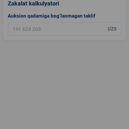
Zakalat kalkulyatori
Auksion qadamiga bog‘lanmagan taklif
UZS