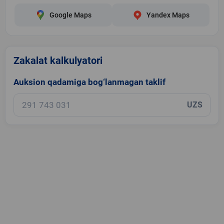
Google Maps
Yandex Maps
Zakalat kalkulyatori
Auksion qadamiga bog‘lanmagan taklif
UZS