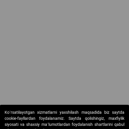
Ko`rsatilayotgan xizmatlarni yaxshilash maqsadida biz saytda
cookie-fayllardan foydalanamiz. Saytda qolishingiz, maxfiylik
siyosati va shaxsiy ma`lumotlardan foydalanish shartlarini qabul