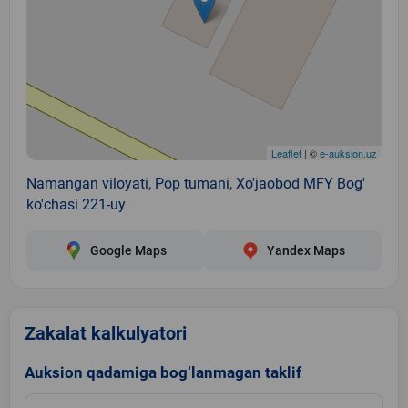
Leaflet
| ©
e-auksion.uz
Namangan viloyati, Pop tumani, Xo'jaobod MFY Bog'
ko'chasi 221-uy
Google Maps
Yandex Maps
Zakalat kalkulyatori
Auksion qadamiga bog‘lanmagan taklif