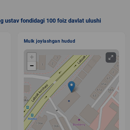
g ustav fondidagi 100 foiz davlat ulushi
Mulk joylashgan hudud
+
−