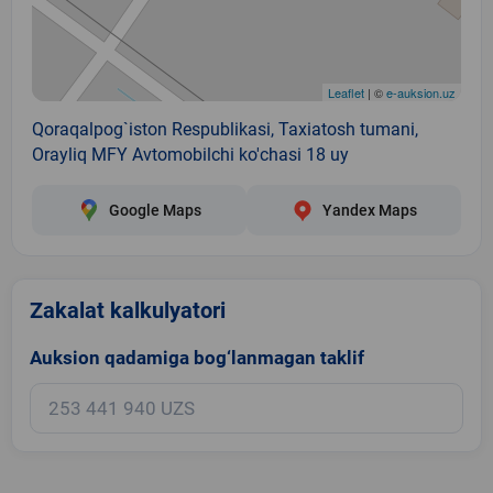
Leaflet
| ©
e-auksion.uz
Qoraqalpog`iston Respublikasi, Taxiatosh tumani,
Orayliq MFY Avtomobilchi ko'chasi 18 uy
Google Maps
Yandex Maps
Zakalat kalkulyatori
Auksion qadamiga bog‘lanmagan taklif