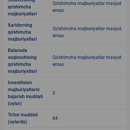
Qo'shimcha majburiyatlar mavjud
qo'shimcha
emas
majburiyatlari
Xaridorning
Qo'shimcha majburiyatlar mavjud
qo'shimcha
emas
majburiyatlari
Balansda
saqlovchining
Qo'shimcha majburiyatlar mavjud
qo'shimcha
emas
majburiyatlari
Investitsion
majburiyatlarni
0
bajarish muddati
(oylar)
To'lov muddati
84
(oylarda)