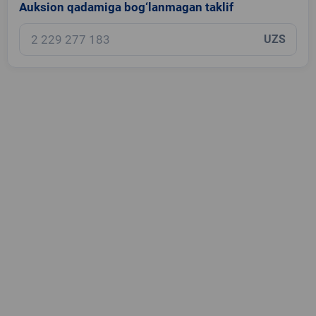
Auksion qadamiga bog‘lanmagan taklif
UZS