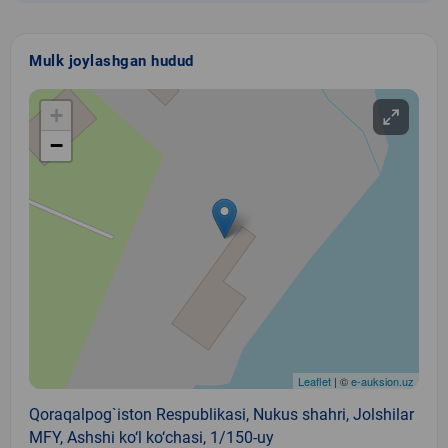
Mulk joylashgan hudud
+
−
Leaflet
| ©
e-auksion.uz
Qoraqalpog`iston Respublikasi, Nukus shahri, Jolshilar
MFY, Ashshi ko‘l ko‘chasi, 1/150-uy