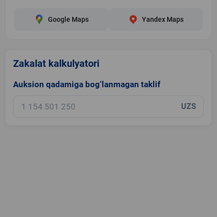
Google Maps
Yandex Maps
Zakalat kalkulyatori
Auksion qadamiga bog‘lanmagan taklif
UZS