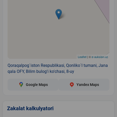
Leaflet
| ©
e-auksion.uz
Qoraqalpog`iston Respublikasi, Qonliko`l tumani, Jana
qala OFY, Bilim bulog'i ko'chasi, 8-uy
Google Maps
Yandex Maps
Zakalat kalkulyatori