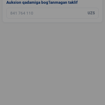
Auksion qadamiga bog‘lanmagan taklif
UZS