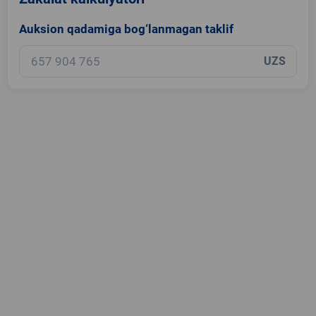
Auksion qadamiga bog‘lanmagan taklif
UZS