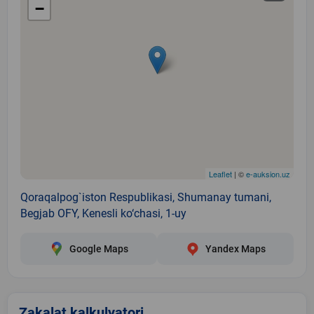
−
Leaflet
| ©
e-auksion.uz
Qoraqalpog`iston Respublikasi, Shumanay tumani,
Begjab OFY, Kenesli ko‘chasi, 1-uy
Google Maps
Yandex Maps
Zakalat kalkulyatori