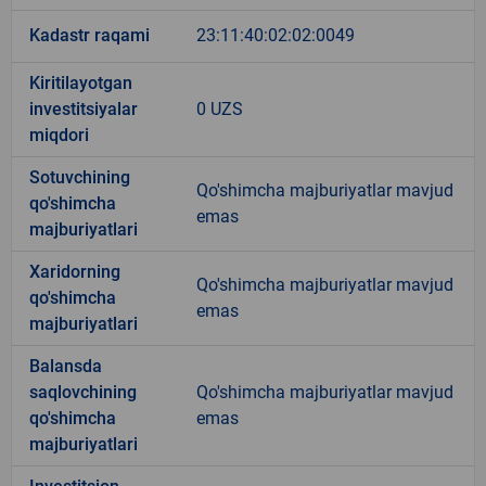
Kadastr raqami
23:11:40:02:02:0049
Kiritilayotgan
investitsiyalar
0 UZS
miqdori
Sotuvchining
Qo'shimcha majburiyatlar mavjud
qo'shimcha
emas
majburiyatlari
Xaridorning
Qo'shimcha majburiyatlar mavjud
qo'shimcha
emas
majburiyatlari
Balansda
saqlovchining
Qo'shimcha majburiyatlar mavjud
qo'shimcha
emas
majburiyatlari