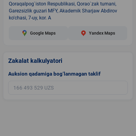
Qoraqalpog`iston Respublikasi, Qorao`zak tumani,
Garezsizlik guzari MFY, Akademik Sharjaw Abdirov
ko'chasi, 7-uy, kor. A
Google Maps
Yandex Maps
Zakalat kalkulyatori
Auksion qadamiga bog‘lanmagan taklif