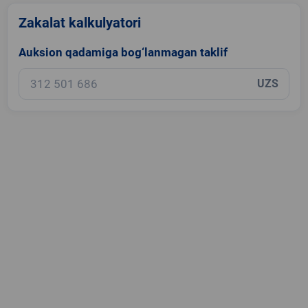
Zakalat kalkulyatori
Auksion qadamiga bog‘lanmagan taklif
UZS