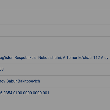
g‘iston Respublikasi, Nukus shahri, A.Temur ko'chasi 112 A uy
53
ov Babur Bakitboevich
6 0354 0100 0000 0000 001