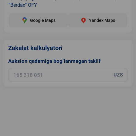
"Berdax" OFY
Google Maps
Yandex Maps
Zakalat kalkulyatori
Auksion qadamiga bog‘lanmagan taklif
UZS