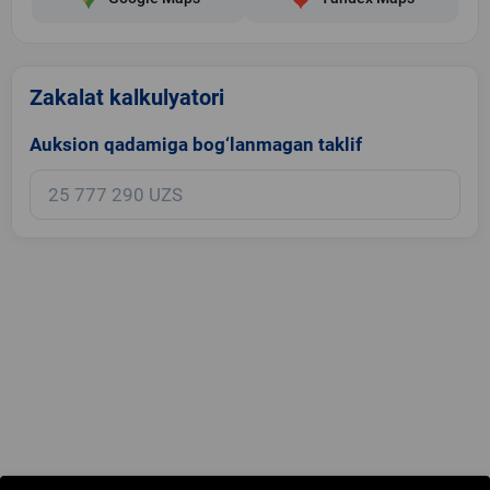
Zakalat kalkulyatori
Auksion qadamiga bog‘lanmagan taklif