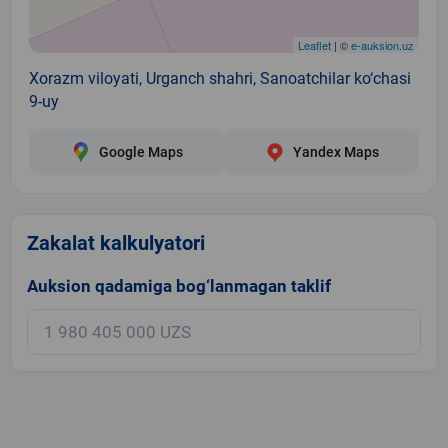
Leaflet
| ©
e-auksion.uz
Xorazm viloyati, Urganch shahri, Sanoatchilar ko‘chasi
9-uy
Google Maps
Yandex Maps
Zakalat kalkulyatori
Auksion qadamiga bog‘lanmagan taklif