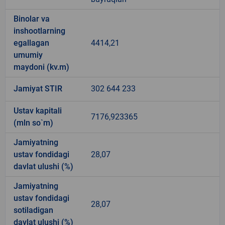
Binolar va
inshootlarning
egallagan
4414,21
umumiy
maydoni (kv.m)
Jamiyat STIR
302 644 233
Ustav kapitali
7176,923365
(mln so`m)
Jamiyatning
ustav fondidagi
28,07
davlat ulushi (%)
Jamiyatning
ustav fondidagi
28,07
sotiladigan
davlat ulushi (%)