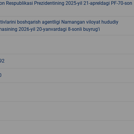
on Respublikasi Prezidentining 2025-yil 21-apreldagi PF-70-son
tivlarini boshqarish agentligi Namangan viloyat hududiy
sining 2026-yil 20-yanvardagi 8-sonli buyrug'i
92
0