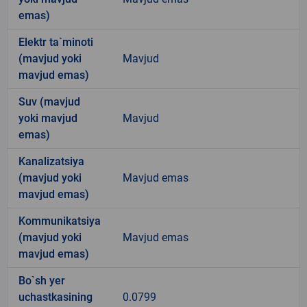
emas)
Elektr ta`minoti
(mavjud yoki
Mavjud
mavjud emas)
Suv (mavjud
yoki mavjud
Mavjud
emas)
Kanalizatsiya
(mavjud yoki
Mavjud emas
mavjud emas)
Kommunikatsiya
(mavjud yoki
Mavjud emas
mavjud emas)
Bo`sh yer
uchastkasining
0.0799