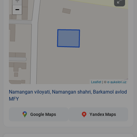
+
−
Leaflet
| ©
e-auksion.uz
Namangan viloyati, Namangan shahri, Barkamol avlod
MFY
Google Maps
Yandex Maps