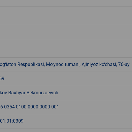
g‘iston Respublikasi, Mo‘ynoq tumani, Ajiniyoz ko‘chasi, 76-uy
69
kov Baxtiyar Bekmurzaevich
6 0354 0100 0000 0000 001
:01:01:0309