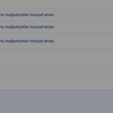
ha majburiyatlar mavjud emas
ha majburiyatlar mavjud emas
ha majburiyatlar mavjud emas
k
k