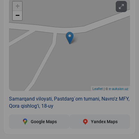
+
−
Leaflet
| ©
e-auksion.uz
Samarqand viloyati, Pastdarg`om tumani, Navro'z MFY,
Qora qishlog‘i, 18-uy
Google Maps
Yandex Maps