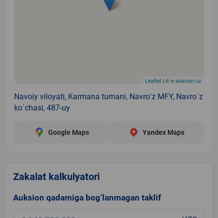
Leaflet
| ©
e-auksion.uz
Navoiy viloyati, Karmana tumani, Navroʻz MFY, Navro`z
ko`chasi, 487-uy
Google Maps
Yandex Maps
Zakalat kalkulyatori
Auksion qadamiga bog‘lanmagan taklif