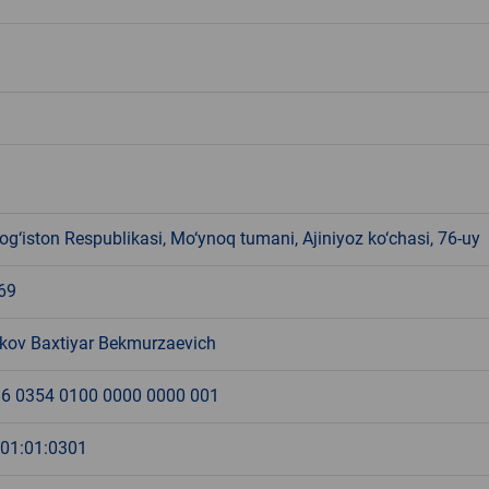
g‘iston Respublikasi, Mo‘ynoq tumani, Ajiniyoz ko‘chasi, 76-uy
69
kov Baxtiyar Bekmurzaevich
6 0354 0100 0000 0000 001
:01:01:0301