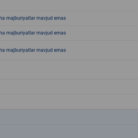
ha majburiyatlar mavjud emas
ha majburiyatlar mavjud emas
ha majburiyatlar mavjud emas
k
k