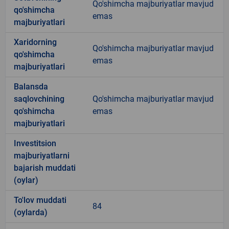
Qo'shimcha majburiyatlar mavjud
qo'shimcha
emas
majburiyatlari
Xaridorning
Qo'shimcha majburiyatlar mavjud
qo'shimcha
emas
majburiyatlari
Balansda
saqlovchining
Qo'shimcha majburiyatlar mavjud
qo'shimcha
emas
majburiyatlari
Investitsion
majburiyatlarni
bajarish muddati
(oylar)
To'lov muddati
84
(oylarda)