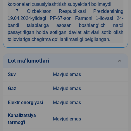
korxonalari xususiylashtirish subyektlari bo‘lmaydi.
7. O‘zbekiston Respublikasi Prezidentining
19.04.2024-yildagi PF-67-son Farmoni 1-ilovasi 24-
bandi talablariga asosan boshlang‘ich narxi
pasaytirilgan holda sotilgan davlat aktivlari sotib olish
to‘lovlariga chegirma qo‘llanilmasligi belgilangan.
keyboard_arrow_down
Lot ma’lumotlari
Suv
Mavjud emas
Gaz
Mavjud emas
Elektr energiyasi
Mavjud emas
Kanalizatsiya
Mavjud emas
tarmogʼi