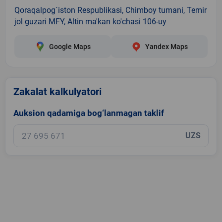
Qoraqalpog`iston Respublikasi, Chimboy tumani, Temir
jol guzari MFY, Altin ma'kan ko'chasi 106-uy
Google Maps
Yandex Maps
Zakalat kalkulyatori
Auksion qadamiga bog‘lanmagan taklif
UZS