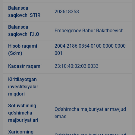
Balansda
203618353
saqlovchi STIR
Balansda
Embergenov Babur Bakitboevich
saqlovchi F.I.O
Hisob raqami
2004 2186 0354 0100 0000 0000
(So'm)
001
Kadastr raqami
23:10:40:02:03:0033
Kiritilayotgan
investitsiyalar
miqdori
Sotuvchining
Qo'shimcha majburiyatlar mavjud
qo'shimcha
emas
majburiyatlari
Xaridorning