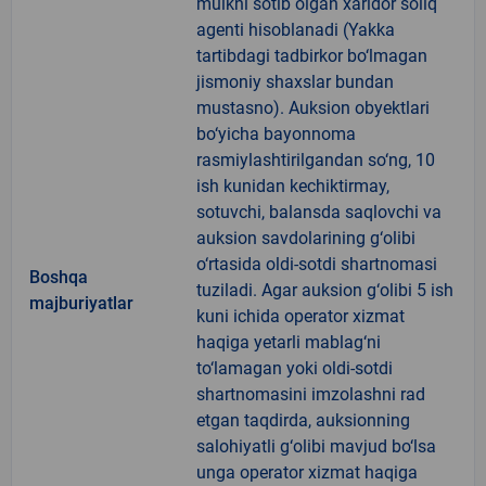
mulkni sotib olgan xaridor soliq
agenti hisoblanadi (Yakka
tartibdagi tadbirkor bo‘lmagan
jismoniy shaxslar bundan
mustasno). Auksion obyektlari
bo‘yicha bayonnoma
rasmiylashtirilgandan so‘ng, 10
ish kunidan kechiktirmay,
sotuvchi, balansda saqlovchi va
auksion savdolarining g‘olibi
o‘rtasida oldi-sotdi shartnomasi
Boshqa
tuziladi. Agar auksion g‘olibi 5 ish
majburiyatlar
kuni ichida operator xizmat
haqiga yetarli mablag‘ni
to‘lamagan yoki oldi-sotdi
shartnomasini imzolashni rad
etgan taqdirda, auksionning
salohiyatli g‘olibi mavjud bo‘lsa
unga operator xizmat haqiga