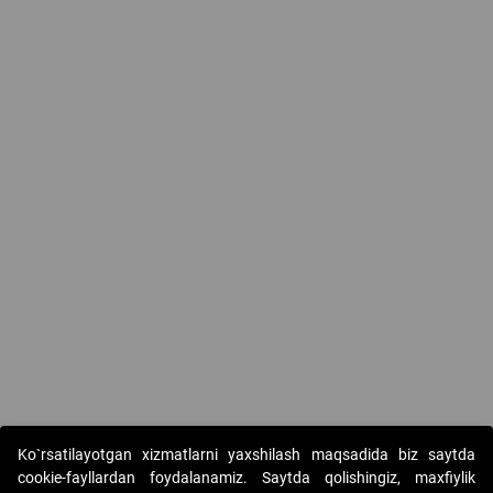
Ko`rsatilayotgan xizmatlarni yaxshilash maqsadida biz saytda
cookie-fayllardan foydalanamiz. Saytda qolishingiz, maxfiylik