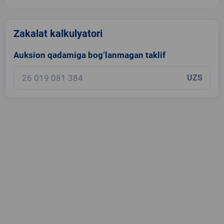
Zakalat kalkulyatori
Auksion qadamiga bog‘lanmagan taklif
UZS