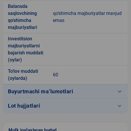
Balansda
saqlovchining
qo‘shimcha majburiyatlar mavjud
qo'shimcha
emas
majburiyatlari
Investitsion
majburiyatlarni
bajarish muddati
(oylar)
To'lov muddati
60
(oylarda)
keyboard_arrow_down
Buyurtmachi ma’lumotlari
keyboard_arrow_down
Lot hujjatlari
Mulk joylashgan hudud