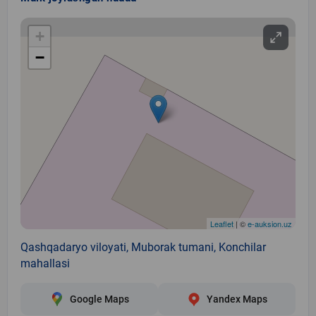
+
−
Leaflet
| ©
e-auksion.uz
Qashqadaryo viloyati, Muborak tumani, Konchilar
mahallasi
Google Maps
Yandex Maps