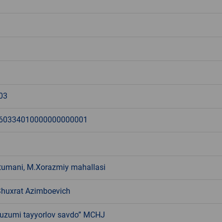
03
60334010000000000001
tumani, M.Xorazmiy mahallasi
Shuxrat Azimboevich
uzumi tayyorlov savdo” MCHJ