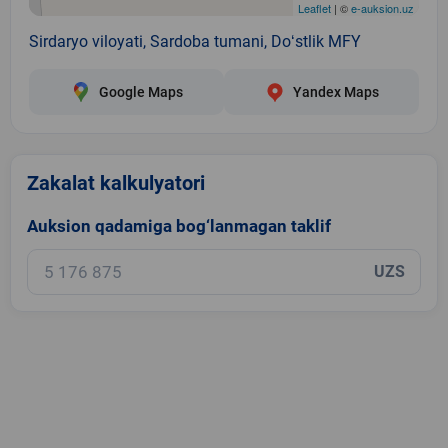
Leaflet
| ©
e-auksion.uz
Sirdaryo viloyati, Sardoba tumani, Doʻstlik MFY
Google Maps
Yandex Maps
Zakalat kalkulyatori
Auksion qadamiga bog‘lanmagan taklif
UZS