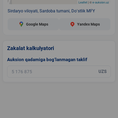
Leaflet
| ©
e-auksion.uz
Sirdaryo viloyati, Sardoba tumani, Doʻstlik MFY
Google Maps
Yandex Maps
Zakalat kalkulyatori
Auksion qadamiga bog‘lanmagan taklif
UZS