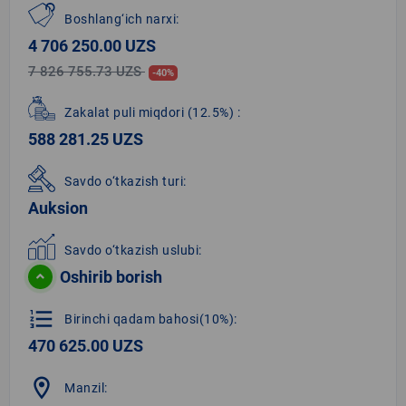
Boshlang‘ich narxi:
4 706 250.00 UZS
7 826 755.73 UZS
-40%
Zakalat puli miqdori
(12.5%)
:
588 281.25 UZS
Savdo o‘tkazish turi:
Auksion
Savdo o‘tkazish uslubi:
Oshirib borish
format_list_numbered
Birinchi qadam bahosi(10%):
470 625.00 UZS
location_on
Manzil: