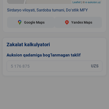
Leaflet
| ©
e-auksion.uz
Sirdaryo viloyati, Sardoba tumani, Doʻstlik MFY
Google Maps
Yandex Maps
Zakalat kalkulyatori
Auksion qadamiga bog‘lanmagan taklif
UZS