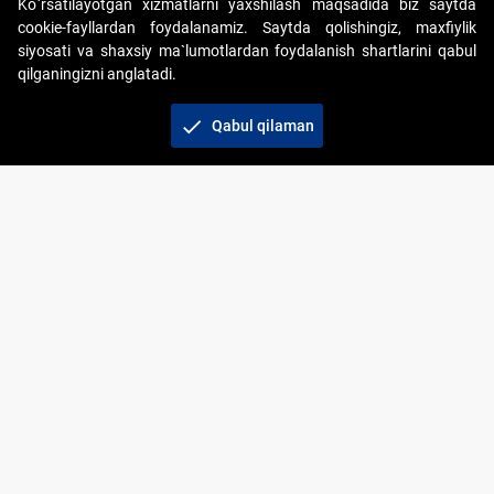
Ko`rsatilayotgan xizmatlarni yaxshilash maqsadida biz saytda
cookie-fayllardan foydalanamiz. Saytda qolishingiz, maxfiylik
siyosati va shaxsiy ma`lumotlardan foydalanish shartlarini qabul
qilganingizni anglatadi.
Copyright © 2017-2026. "Elektron onlayn-auksionlarni
tashkil etish" AJ. Barcha huquqlar himoyalangan
check
Qabul qilaman
To‘lov usullari
Bog‘lanish