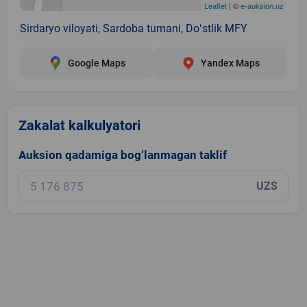
Leaflet
| ©
e-auksion.uz
Sirdaryo viloyati, Sardoba tumani, Doʻstlik MFY
Google Maps
Yandex Maps
Zakalat kalkulyatori
Auksion qadamiga bog‘lanmagan taklif
UZS