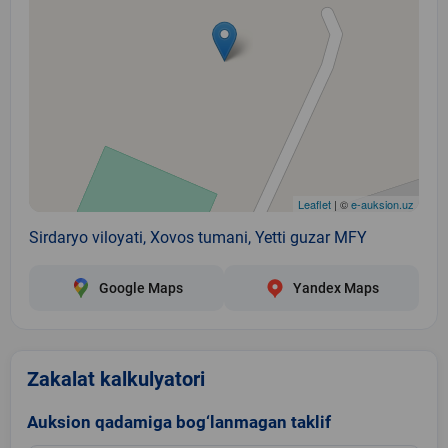
Leaflet
| ©
e-auksion.uz
Sirdaryo viloyati, Xovos tumani, Yetti guzar MFY
Google Maps
Yandex Maps
Zakalat kalkulyatori
Auksion qadamiga bog‘lanmagan taklif