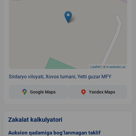
Leaflet
| ©
e-auksion.uz
Sirdaryo viloyati, Xovos tumani, Yetti guzar MFY
Google Maps
Yandex Maps
Zakalat kalkulyatori
Auksion qadamiga bog‘lanmagan taklif