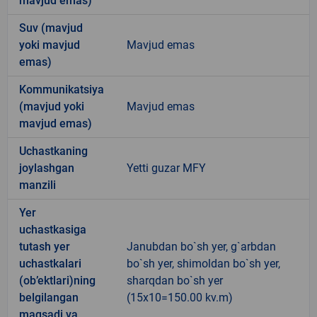
mavjud emas)
Suv (mavjud
yoki mavjud
Mavjud emas
emas)
Kommunikatsiya
(mavjud yoki
Mavjud emas
mavjud emas)
Uchastkaning
joylashgan
Yetti guzar MFY
manzili
Yer
uchastkasiga
tutash yer
Janubdan bo`sh yer, g`arbdan
uchastkalari
bo`sh yer, shimoldan bo`sh yer,
(ob’ektlari)ning
sharqdan bo`sh yer
belgilangan
(15x10=150.00 kv.m)
maqsadi va