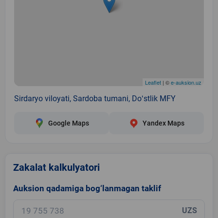
Leaflet
| ©
e-auksion.uz
Sirdaryo viloyati, Sardoba tumani, Doʻstlik MFY
Google Maps
Yandex Maps
Zakalat kalkulyatori
Auksion qadamiga bog‘lanmagan taklif
UZS